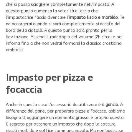
che si possa sciogliere completamente nell’impasto. A
questo punto aumenta la velocità e lascia che
l’impastatrice faccia diventare l’
impasto liscio e morbido
. Te
ne accorgerai quando si sarà completamente staccato dai
bordi della ciotola. A questo punto sarà pronto per la
lievitazione. Attendi il raddoppio del volume (2h circa) e poi
inforna fino a che non vedrai formarsi la classica crosticina
ambrata.
Impasto per pizza e
focaccia
Anche in questo caso l’accessorio da utilizzare è il
gancio
. A
differenza del pane, per preparare pizze e focacce, abbiamo
bisogno di aggiungere un elemento grasso: è proprio questo
il segreto per ottenere un impasto che dopo la cottura
risulti morbido e soffice come una nuvola. Ma non basta: se