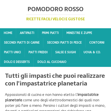
POMODORO ROSSO
RICETTE FACILI VELOCI E GUSTOSE
HOME
ANTIPASTI
PRIMI PIATTI
MINESTRE E ZUPPE
SECONDI PIATTI DI CARNE
SECONDI PIATTI DI PESCE
CONTORNI
PIATTI UNICI
PIATTI FREDDI
SALSE E SUGHI
UOVA & CO.
DOLCI E DESSERTS
DOLCI AL CUCCHIAIO
Tutti gli impasti che puoi realizzare
con l’impastatrice planetaria
Appassionati di cucina e non hanno eletto l’
impastatrice
planetaria
come uno degli elettrodomestici dei quali non
poter più fare a meno. Persino i cultori degli impasti a mano,