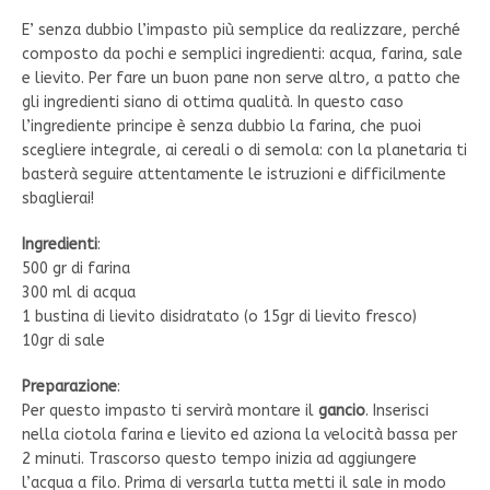
E’ senza dubbio l’impasto più semplice da realizzare, perché
composto da pochi e semplici ingredienti: acqua, farina, sale
e lievito. Per fare un buon pane non serve altro, a patto che
gli ingredienti siano di ottima qualità. In questo caso
l’ingrediente principe è senza dubbio la farina, che puoi
scegliere integrale, ai cereali o di semola: con la planetaria ti
basterà seguire attentamente le istruzioni e difficilmente
sbaglierai!
Ingredienti
:
500 gr di farina
300 ml di acqua
1 bustina di lievito disidratato (o 15gr di lievito fresco)
10gr di sale
Preparazione
:
Per questo impasto ti servirà montare il
gancio
. Inserisci
nella ciotola farina e lievito ed aziona la velocità bassa per
2 minuti. Trascorso questo tempo inizia ad aggiungere
l’acqua a filo. Prima di versarla tutta metti il sale in modo