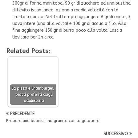
300gr di farina manitoba, 90 gr di zucchero ed una bustina
di lievito istantaneo: aziona a media velocità con la
frusta a gancio. Nel frattempo aggiungere 8 gr di miele, 3
uova intere (una alla volta) e 100 gr di acqua a filo. Alla
fine aggiungere 150 gr di burro poco alla volta. Lascia
lievitare per 2h circa.
Related Posts:
La pizza e l’hamburger, i
piatti preferiti dagli
adolescenti
PRECEDENTE
Prepara una buonissima granita con la gelatiera!
SUCCESSIVO