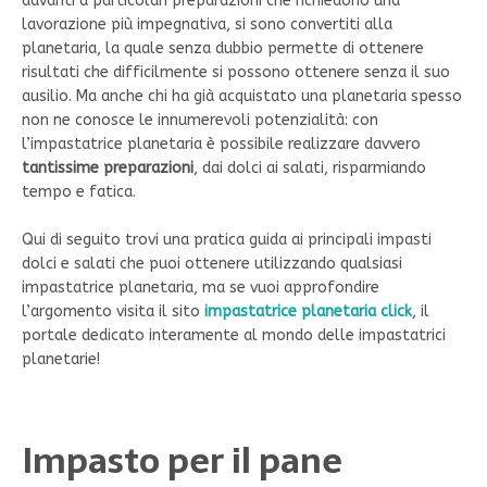
davanti a particolari preparazioni che richiedono una
lavorazione più impegnativa, si sono convertiti alla
planetaria, la quale senza dubbio permette di ottenere
risultati che difficilmente si possono ottenere senza il suo
ausilio. Ma anche chi ha già acquistato una planetaria spesso
non ne conosce le innumerevoli potenzialità: con
l’impastatrice planetaria è possibile realizzare davvero
tantissime preparazioni
, dai dolci ai salati, risparmiando
tempo e fatica.
Qui di seguito trovi una pratica guida ai principali impasti
dolci e salati che puoi ottenere utilizzando qualsiasi
impastatrice planetaria, ma se vuoi approfondire
l’argomento visita il sito
impastatrice planetaria click
, il
portale dedicato interamente al mondo delle impastatrici
planetarie!
Impasto per il pane