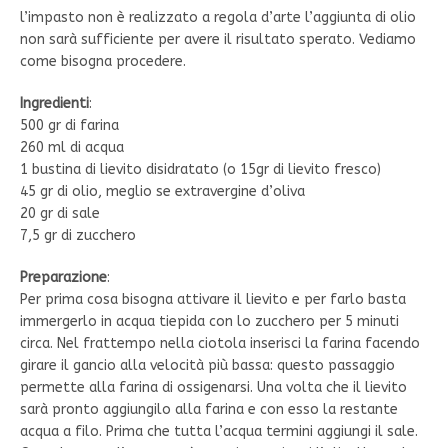
l’impasto non è realizzato a regola d’arte l’aggiunta di olio
non sarà sufficiente per avere il risultato sperato. Vediamo
come bisogna procedere.
Ingredienti
:
500 gr di farina
260 ml di acqua
1 bustina di lievito disidratato (o 15gr di lievito fresco)
45 gr di olio, meglio se extravergine d’oliva
20 gr di sale
7,5 gr di zucchero
Preparazione
:
Per prima cosa bisogna attivare il lievito e per farlo basta
immergerlo in acqua tiepida con lo zucchero per 5 minuti
circa. Nel frattempo nella ciotola inserisci la farina facendo
girare il gancio alla velocità più bassa: questo passaggio
permette alla farina di ossigenarsi. Una volta che il lievito
sarà pronto aggiungilo alla farina e con esso la restante
acqua a filo. Prima che tutta l’acqua termini aggiungi il sale.