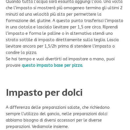
Quando tutta l’acqua sarà esaurita aggiungi l’olio. Una volta
che l’impasto si mostrerà più omogeneo termina gli ultimi 2
minuti ad una velocità più alta per permettere la
formazione del glutine. A questo punto trasferisci l’impasto
in una ciotola e lascialo lievitare per 1,5 ore circa. Riprendi
l’impasto e forma le palline o in alternativa stendi uno
strato sottile di impasto direttamente sulla teglia. Lascia
lievitare ancora per 1,5/2h prima di stendere l’impasto o
condire la pizza.
Se hai tempo e vuoi divertirti ad impastare a mano, puoi
provare
questo impasto base per pizza
.
Impasto per dolci
A differenza delle preparazioni salate, che richiedono
sempre l’utilizzo del gancio, nelle preparazioni dolci
abbiamo bisogno di diversi accessori per le diverse
preparazioni. Vediamole insieme.