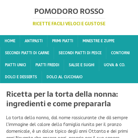
POMODORO ROSSO
RICETTE FACILI VELOCI E GUSTOSE
HOME
ANTIPASTI
PRIMI PIATTI
MINESTRE E ZUPPE
SECONDI PIATTI DI CARNE
SECONDI PIATTI DI PESCE
CONTORNI
PIATTI UNICI
PIATTI FREDDI
SALSE E SUGHI
UOVA & CO.
DOLCI E DESSERTS
DOLCI AL CUCCHIAIO
Ricetta per la torta della nonna:
ingredienti e come prepararla
La torta della nonna, dal nome rassicurante che dà sempre
l’immagine del calore della famiglia riunita per il pranzo
domenicale, è un dolce tipico degli anni Ottanta e dei primi