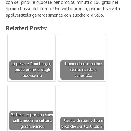
con dei pinoli e cuocete per circa 50 minuti a 160 gradi nel
ripiano basso del forno. Una volta pronta, prima di servirla
spolveratela generosamente con zucchero a velo.
Related Posts:
La pizza e l’hamburger, i
Il pomodoro in cucina:
piatti preferiti dagli
storia, ricette e
adolescenti
curiosità…
Perfezione: parola chiave
della moderna cultura
Ricette di salse veloci e
gastronomica
pratiche per tanti usi: 5…