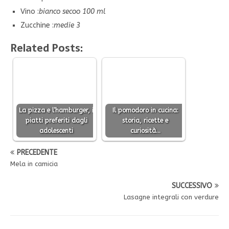
Vino :
bianco secoo 100 ml
Zucchine :
medie 3
Related Posts:
La pizza e l’hamburger, i
Il pomodoro in cucina:
piatti preferiti dagli
storia, ricette e
adolescenti
curiosità…
PRECEDENTE
Mela in camicia
SUCCESSIVO
Lasagne integrali con verdure