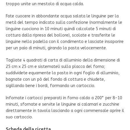
troppo unite un mestolo di acqua calda.
Fate cuocere in abbondante acqua salata le linguine per la
metà del tempo indicato sulla confezione (normalmente le
linguine cuociono in 10 minuti quindi calcolate 5 minuti di
cottura dalla ripresa del bollore), scolate e trasferite le
linguine nella padella con il condimento e lasciate insaporire
per un paio di minuti, girando la pasta velocemente.
Tagliate 4 quadrati di carta di alluminio della dimensione di
25 cm x 25 cm e sistemateli sulla placca del forno;
suddividete equamente la pasta in ogni foglio di alluminio,
bagnate con un pò del fondo di cottura e chiudete,
sigillando bene i bordi, formando un cartoccio.
Infornate i cartocci preparati in forno caldo a 200° per 8-10
minuti, sfornate e servite le linguine ai calamari e zucchine
direttamente in tavola lasciando a ogni commensale aprire il
suo cartoccio.
Scheda della ricetta