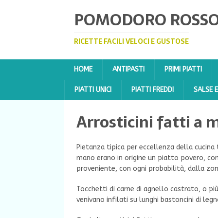
POMODORO ROSS
RICETTE FACILI VELOCI E GUSTOSE
HOME
ANTIPASTI
PRIMI PIATTI
PIATTI UNICI
PIATTI FREDDI
SALSE 
Arrosticini fatti a
Pietanza tipica per eccellenza della cucina 
mano erano in origine un piatto povero, c
proveniente, con ogni probabilità, dalla zon
Tocchetti di carne di agnello castrato, o pi
venivano infilati su lunghi bastoncini di legn