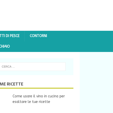
TTI DI PESCE
CONTORNI
CHIAIO
IME RICETTE
Come usare il vino in cucina per
esaltare le tue ricette