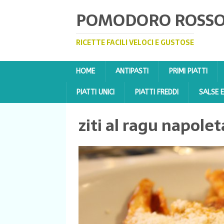
POMODORO ROSS
RICETTE FACILI VELOCI E GUSTOSE
HOME
ANTIPASTI
PRIMI PIATTI
PIATTI UNICI
PIATTI FREDDI
SALSE 
ziti al ragu napole