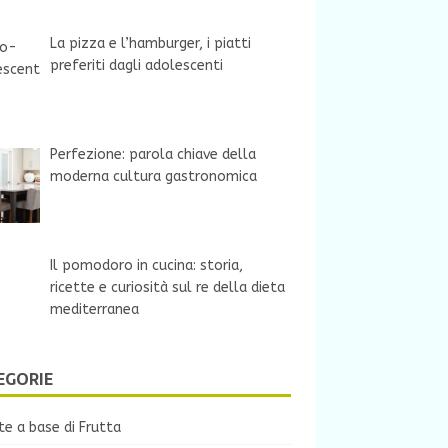
La pizza e l’hamburger, i piatti
preferiti dagli adolescenti
Perfezione: parola chiave della
moderna cultura gastronomica
Il pomodoro in cucina: storia,
ricette e curiosità sul re della dieta
mediterranea
EGORIE
te a base di Frutta