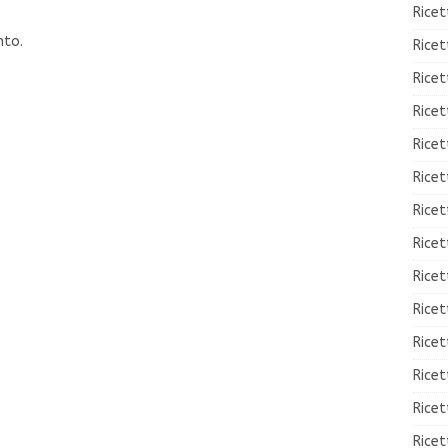
Ricet
nto.
Rice
Ricet
Ricet
Ricet
Ricet
Ricet
Ricet
Ricet
Ricet
Ricet
Ricet
Ricet
Ricet