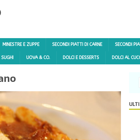
O
MINESTRE E ZUPPE
SECONDI PIATTI DI CARNE
SECONDI PIA
E SUGHI
UOVA & CO.
DOLCI E DESSERTS
DOLCI AL CUC
tano
ULT