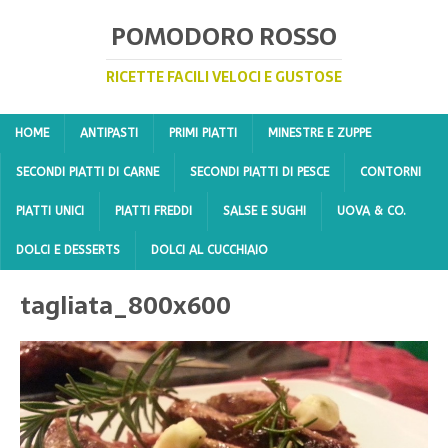
POMODORO ROSSO
RICETTE FACILI VELOCI E GUSTOSE
HOME
ANTIPASTI
PRIMI PIATTI
MINESTRE E ZUPPE
SECONDI PIATTI DI CARNE
SECONDI PIATTI DI PESCE
CONTORNI
PIATTI UNICI
PIATTI FREDDI
SALSE E SUGHI
UOVA & CO.
DOLCI E DESSERTS
DOLCI AL CUCCHIAIO
tagliata_800x600