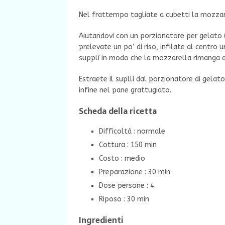
Nel frattempo tagliate a cubetti la mozzar
Aiutandovi con un porzionatore per gelato (
prelevate un po’ di riso, infilate al centro 
supplì in modo che la mozzarella rimanga a
Estraete il supllì dal porzionatore di gelat
infine nel pane grattugiato.
Scheda della ricetta
Difficoltá : normale
Cottura : 150 min
Costo : medio
Preparazione : 30 min
Dose persone : 4
Riposo : 30 min
Ingredienti