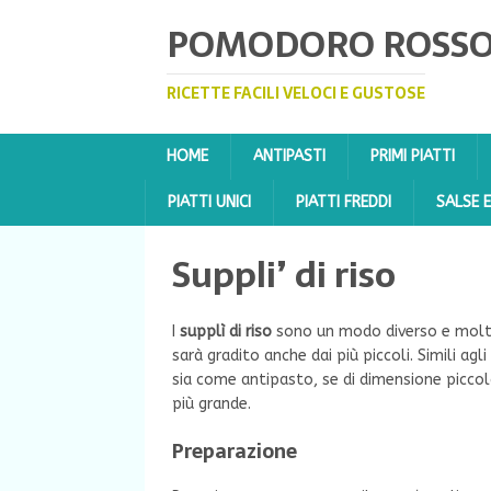
POMODORO ROSS
RICETTE FACILI VELOCI E GUSTOSE
HOME
ANTIPASTI
PRIMI PIATTI
PIATTI UNICI
PIATTI FREDDI
SALSE 
Suppli’ di riso
I
supplì di riso
sono un modo diverso e molto s
sarà gradito anche dai più piccoli. Simili agl
sia come antipasto, se di dimensione picco
più grande.
Preparazione