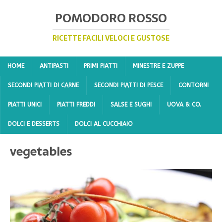
POMODORO ROSSO
RICETTE FACILI VELOCI E GUSTOSE
HOME
ANTIPASTI
PRIMI PIATTI
MINESTRE E ZUPPE
SECONDI PIATTI DI CARNE
SECONDI PIATTI DI PESCE
CONTORNI
PIATTI UNICI
PIATTI FREDDI
SALSE E SUGHI
UOVA & CO.
DOLCI E DESSERTS
DOLCI AL CUCCHIAIO
vegetables