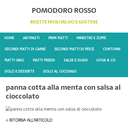
POMODORO ROSSO
RICETTE FACILI VELOCI E GUSTOSE
HOME
ANTIPASTI
PRIMI PIATTI
MINESTRE E ZUPPE
SECONDI PIATTI DI CARNE
SECONDI PIATTI DI PESCE
CONTORNI
PIATTI UNICI
PIATTI FREDDI
SALSE E SUGHI
UOVA & CO.
DOLCI E DESSERTS
DOLCI AL CUCCHIAIO
panna cotta alla menta con salsa al
cioccolato
RITORNA ALL'ARTICOLO