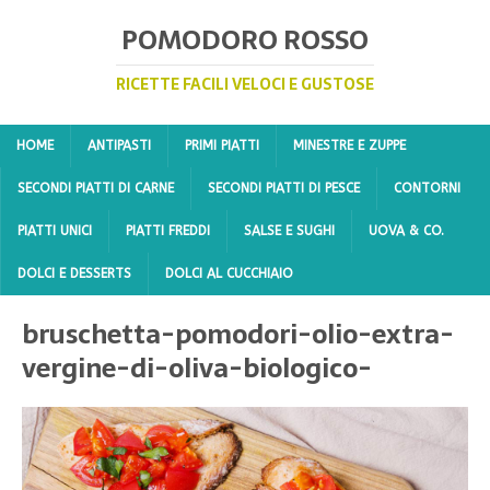
POMODORO ROSSO
RICETTE FACILI VELOCI E GUSTOSE
HOME
ANTIPASTI
PRIMI PIATTI
MINESTRE E ZUPPE
SECONDI PIATTI DI CARNE
SECONDI PIATTI DI PESCE
CONTORNI
PIATTI UNICI
PIATTI FREDDI
SALSE E SUGHI
UOVA & CO.
DOLCI E DESSERTS
DOLCI AL CUCCHIAIO
bruschetta-pomodori-olio-extra-
vergine-di-oliva-biologico-