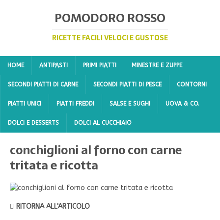
POMODORO ROSSO
RICETTE FACILI VELOCI E GUSTOSE
HOME
ANTIPASTI
PRIMI PIATTI
MINESTRE E ZUPPE
SECONDI PIATTI DI CARNE
SECONDI PIATTI DI PESCE
CONTORNI
PIATTI UNICI
PIATTI FREDDI
SALSE E SUGHI
UOVA & CO.
DOLCI E DESSERTS
DOLCI AL CUCCHIAIO
conchiglioni al forno con carne
tritata e ricotta
RITORNA ALL'ARTICOLO