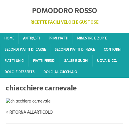
POMODORO ROSSO
RICETTE FACILI VELOCI E GUSTOSE
HOME
ANTIPASTI
PRIMI PIATTI
MINESTRE E ZUPPE
SECONDI PIATTI DI CARNE
SECONDI PIATTI DI PESCE
CONTORNI
PIATTI UNICI
PIATTI FREDDI
SALSE E SUGHI
UOVA & CO.
DOLCI E DESSERTS
DOLCI AL CUCCHIAIO
chiacchiere carnevale
RITORNA ALL'ARTICOLO