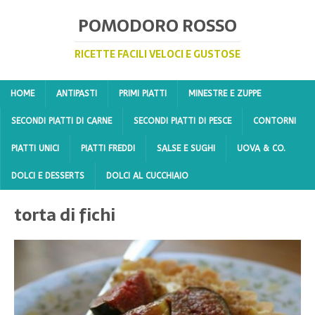
POMODORO ROSSO
RICETTE FACILI VELOCI E GUSTOSE
HOME
ANTIPASTI
PRIMI PIATTI
MINESTRE E ZUPPE
SECONDI PIATTI DI CARNE
SECONDI PIATTI DI PESCE
CONTORNI
PIATTI UNICI
PIATTI FREDDI
SALSE E SUGHI
UOVA & CO.
DOLCI E DESSERTS
DOLCI AL CUCCHIAIO
torta di fichi